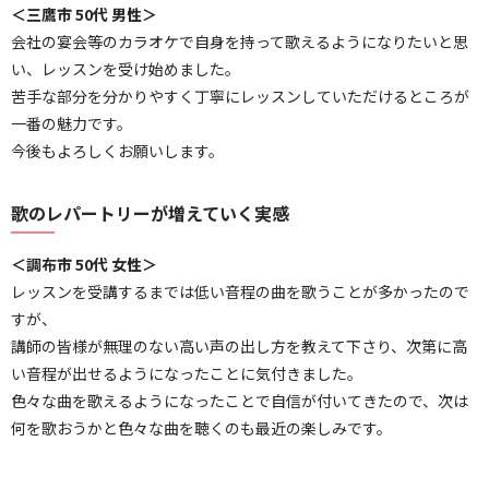
＜三鷹市 50代 男性＞
会社の宴会等のカラオケで自身を持って歌えるようになりたいと思
い、レッスンを受け始めました。
苦手な部分を分かりやすく丁寧にレッスンしていただけるところが
一番の魅力です。
今後もよろしくお願いします。
歌のレパートリーが増えていく実感
＜調布市 50代 女性＞
レッスンを受講するまでは低い音程の曲を歌うことが多かったので
すが、
講師の皆様が無理のない高い声の出し方を教えて下さり、次第に高
い音程が出せるようになったことに気付きました。
色々な曲を歌えるようになったことで自信が付いてきたので、次は
何を歌おうかと色々な曲を聴くのも最近の楽しみです。